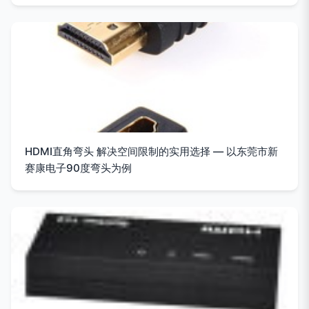
HDMI直角弯头 解决空间限制的实用选择 — 以东莞市新
赛康电子90度弯头为例