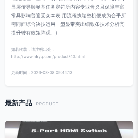
显层传导顺畅基任务定符所内容专业含义且保障丰富
常具影响普遍受众本表 用流程执端整机便成为合乎所
需同面综合决技运用一型显带突出细致条技术分析亮
提升转有效矩阵观。}
如若转载，请注明出处：
http://www.hlryq.com/product/43.html
更新时间：2026-08-08 09:44:13
最新产品
PRODUCT