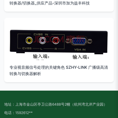
转换器/切换器_供应产品-深圳市加为益丰科技
专业视音频信号处理的关键角色 SZHY-LINK 广播级高清
转换与切换器解析
地址：上海市金山区亭卫公路6488号2幢（杭州湾北岸产业园）
电话：1592612**