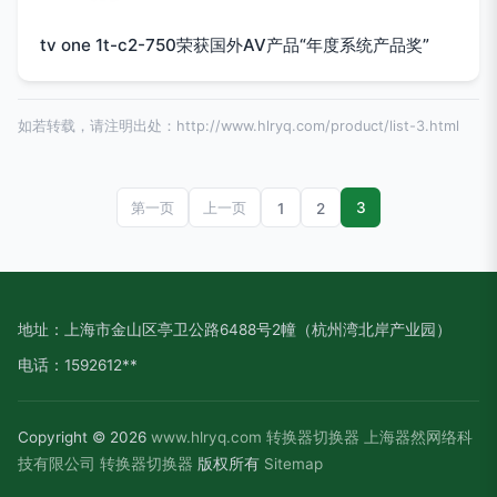
tv one 1t-c2-750荣获国外AV产品“年度系统产品奖”
如若转载，请注明出处：http://www.hlryq.com/product/list-3.html
3
第一页
上一页
1
2
地址：上海市金山区亭卫公路6488号2幢（杭州湾北岸产业园）
电话：1592612**
Copyright © 2026
www.hlryq.com
转换器切换器
上海器然网络科
技有限公司
转换器切换器
版权所有
Sitemap