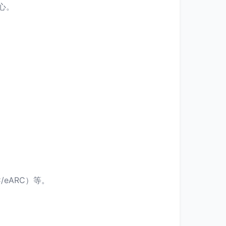
心。
/eARC）等。