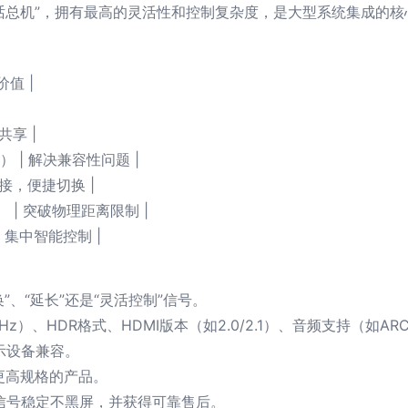
电话总机”，拥有最高的灵活性和控制复杂度，是大型系统集成的核
价值 |
共享 |
） | 解决兼容性问题 |
连接，便捷切换 |
） | 突破物理距离限制 |
，集中智能控制 |
换”、“延长”还是“灵活控制”信号。
z）、HDR格式、HDMI版本（如2.0/2.1）、音频支持（如ARC
示设备兼容。
更高规格的产品。
保信号稳定不黑屏，并获得可靠售后。