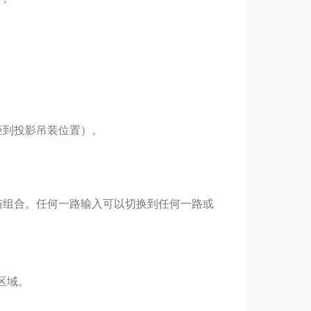
柜到投影吊装位置）。
与组合。任何一路输入可以切换到任何一路或
区域。