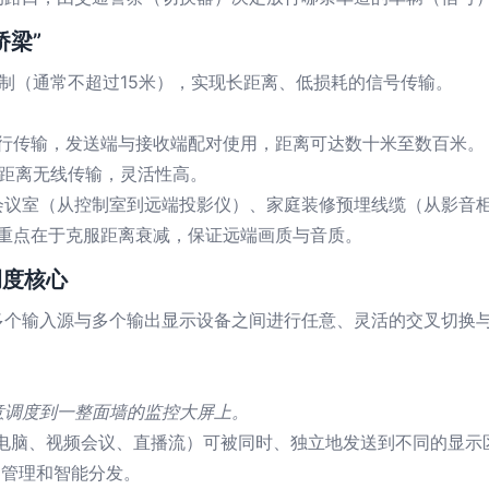
桥梁”
限制（通常不超过15米），实现长距离、低损耗的信号传输。
光纤进行传输，发送端与接收端配对使用，距离可达数十米至数百米。
现短距离无线传输，灵活性高。
会议室（从控制室到远端投影仪）、家庭装修预埋线缆（从影音
”，重点在于克服距离衰减，保证远端画质与音质。
调度核心
多个输入源与多个输出显示设备之间进行任意、灵活的交叉切换
意调度到一整面墙的监控大屏上。
（电脑、视频会议、直播流）可被同时、独立地发送到不同的显示
中管理和智能分发。