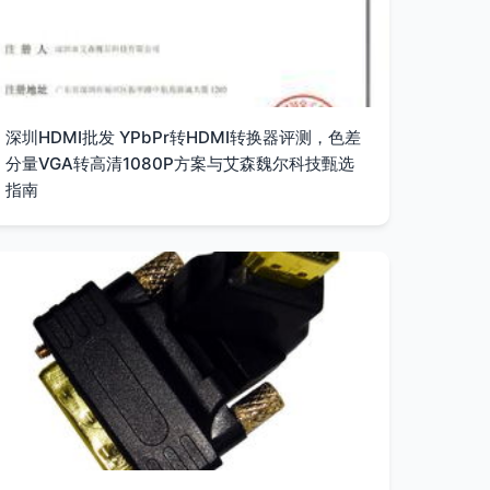
深圳HDMI批发 YPbPr转HDMI转换器评测，色差
分量VGA转高清1080P方案与艾森魏尔科技甄选
指南