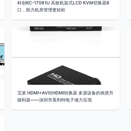
科创KC-17081U 高效机架式LCD KVM切换器8
口，助力机房管理更轻松
宝派 HDMI+AV转HDMI转换器 多源设备的画质升
级利器——深圳市英利特电子倾力呈现