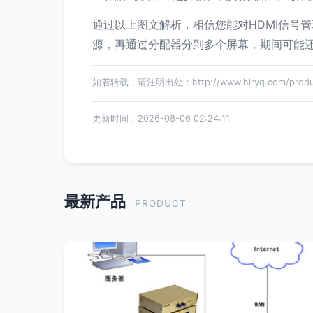
通过以上图文解析，相信您能对HDMI信号
源，再通过分配器分到多个屏幕，期间可能
如若转载，请注明出处：http://www.hlryq.com/product
更新时间：2026-08-06 02:24:11
最新产品
PRODUCT