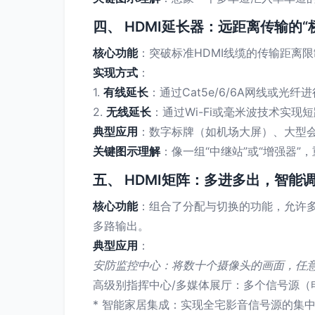
四、 HDMI延长器：远距离传输的“
核心功能
：突破标准HDMI线缆的传输距离
实现方式
：
1.
有线延长
：通过Cat5e/6/6A网线或
2.
无线延长
：通过Wi-Fi或毫米波技术实
典型应用
：数字标牌（如机场大屏）、大型
关键图示理解
：像一组“中继站”或“增强器
五、 HDMI矩阵：多进多出，智能
核心功能
：组合了分配与切换的功能，允许
多路输出。
典型应用
：
安防监控中心：将数十个摄像头的画面，任
高级别指挥中心/多媒体展厅：多个信号源
* 智能家居集成：实现全宅影音信号源的集