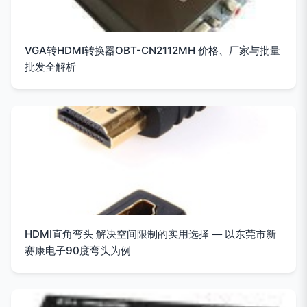
VGA转HDMI转换器OBT-CN2112MH 价格、厂家与批量
批发全解析
HDMI直角弯头 解决空间限制的实用选择 — 以东莞市新
赛康电子90度弯头为例