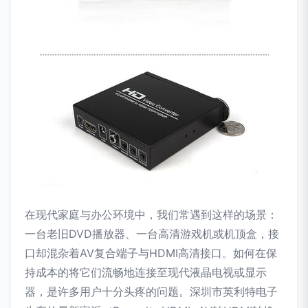
在现代家庭与办公环境中，我们常遇到这样的场景：
一台老旧DVD播放器、一台高清游戏机或机顶盒，接
口却混杂着AV复合端子与HDMI高清接口。如何在保
持成本的将它们流畅地连接至现代液晶电视或显示
器，是许多用户十分头疼的问题。深圳市英利特电子