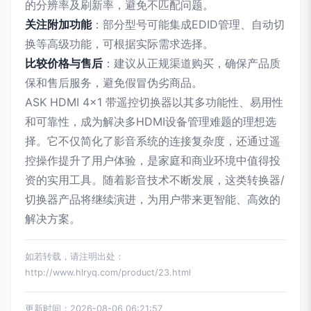
的分辨率及刷新率，避免不匹配问题。
关注附加功能
：部分型号可能集成EDID管理、自动切
换等高级功能，可根据实际需求选择。
比较价格与售后
：建议从正规渠道购买，确保产品质
保和售后服务，避免假冒伪劣商品。
ASK HDMI 4x1 带遥控切换器以其多功能性、易用性
和可靠性，成为解决多HDMI设备管理难题的理想选
择。它不仅简化了影音系统的连接复杂度，还通过遥
控操作提升了用户体验，是家庭和商业环境中值得投
资的实用工具。随着影音技术不断发展，这类转换器/
切换器产品将继续演进，为用户带来更智能、高效的
解决方案。
如若转载，请注明出处：
http://www.hlryq.com/product/23.html
更新时间：2026-08-06 06:21:57