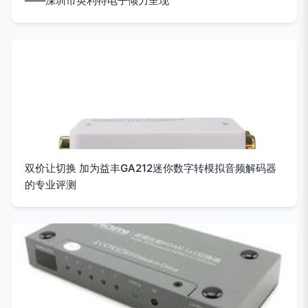
——深圳市英利特电子倾力呈现
双价让切换 加为益丰GA212迷你数字转模拟音频解码器
的专业评测