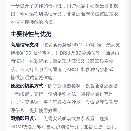
一步提升了操作的便利性，用户无需手动按压设备按
钮，即可远程切换信号源，非常适合安装位置固定或
不便直接接触的场景。
主要特性与优势
高清信号支持
：该切换器兼容HDMI 2.0标准，最高支
持4K@60Hz分辨率、HDR以及3D视频传输，确保画
面清晰、色彩鲜艳，满足现代高清及超高清显示需
求。它支持音频回传通道（ARC）和多种音频格式，
提供沉浸式音效体验。
便捷的切换方式
：除了遥控器控制，设备通常还配备
手动按键，支持一键切换输入源。遥控器操作范围
广，响应迅速，用户可轻松在沙发、会议桌等位置管
理信号，提升使用效率。
即插即用设计
：无需安装驱动或复杂设置，连接
HDMI线缆后即可自动识别信号源，兼容性强，适用