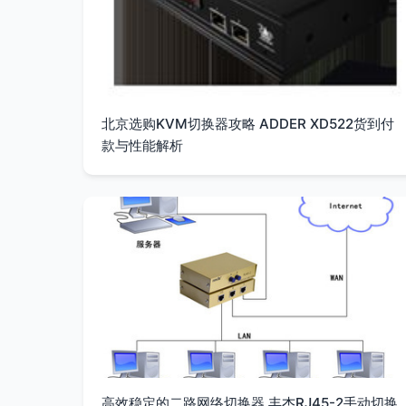
北京选购KVM切换器攻略 ADDER XD522货到付
款与性能解析
高效稳定的二路网络切换器 丰杰RJ45-2手动切换