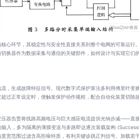
的核心环节，其稳定性与安全性直接关系到整个电网的可靠运行
与切换器作为数据采集与通信的关键部件，如何设计与实现它们
电流，生成故障特征信号。现代数字式保护算法多利用傅里叶变
超过正常设定时，便触发保护动作规程，配合自动化装置切除故障
变压器负责将线路高频电压与巨大感应电流提供光纳步减——直
多为隔离的薄膜变送与多路即达逐次装载架构 (Successive Appro
能提供更高精度宽范围过滤含高拒噪特质，有利关键诊跳正判信号。加