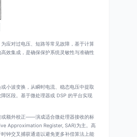
。为应对过电压、短路等常见故障，基于计算
的高效集成，是确保保护系统灵敏性与准确性
换或小波变换，从瞬时电流、稳态电压中提取
区段。基于微处理器或 DSP 的平台实现
接或额外校正——演成适合微处理器接收的标
ximation Register, SAR)为主。高
载若干时钟交叉捕获通道以避免更多补偿算法上能