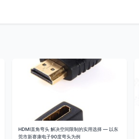
HDMI直角弯头 解决空间限制的实用选择 — 以东
莞市新赛康电子90度弯头为例