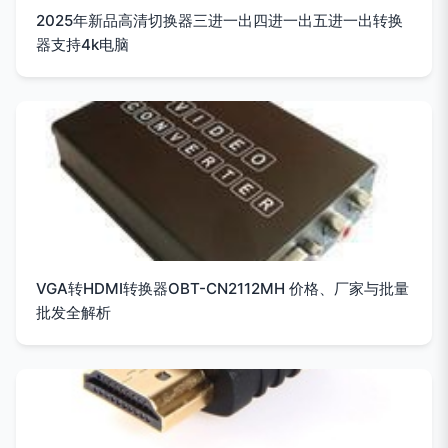
2025年新品高清切换器三进一出四进一出五进一出转换
器支持4k电脑
VGA转HDMI转换器OBT-CN2112MH 价格、厂家与批量
批发全解析