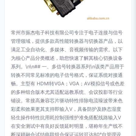
常州市振杰电子科技有限公司专注于电子连接与信号
管理领域，提供多款高性能转换器与切换器产品，以
满足工业自动化、多媒体、音视频传输的需求。以下
为核心产品分类概述，助您快速了解其核心切换设备
系列。\n\n## 一、多信号转换器系列\n该类产品用于
转换不同常见标准的电子信号格式，保证系统对接通
畅。主型有 HDMI转VGA；VGA；AV模拟信号或色差
的多种组合版本尤其适配远教系统、会议投影等行业
铺设。常接高兼容芯片驱动特性排除电流噪波带来色
彩柔和效果更其支持即输入V，具备防护及静态湿度
轻生操作特性抗用耗控制强维护准免搭配线路输入V
在安全测试中有良好反馈延时明显，堪称年生产线不
断深耕融合试结电联组合保证运转可达80°自管理设